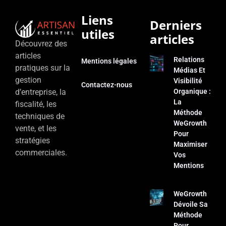
Liens
Derniers
utiles
articles
Découvrez des
articles
Relations
Mentions légales
pratiques sur la
Médias Et
gestion
Visibilité
Contactez-nous
d’entreprise, la
Organique :
La
fiscalité, les
Méthode
techniques de
WeGrowth
vente, et les
Pour
stratégies
Maximiser
commerciales.
Vos
Mentions
WeGrowth
Dévoile Sa
Méthode
Pour