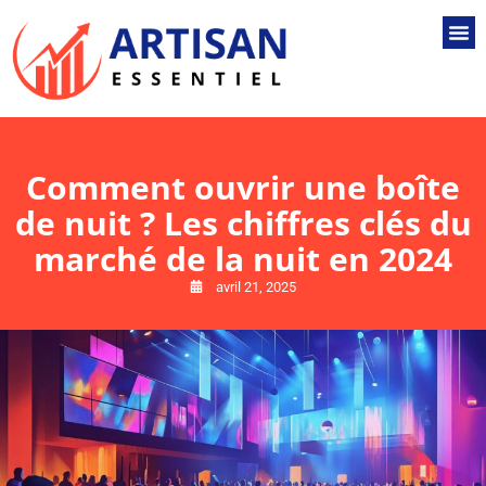
Comment ouvrir une boîte
de nuit ? Les chiffres clés du
marché de la nuit en 2024
avril 21, 2025