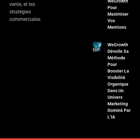
WeGrowth
vente, et les
Pour
stratégies
Maximiser
commerciales.
Vos
Mentions
WeGrowth
Dévoile Sa
Méthode
Pour
Booster La
Visibilité
Organique
Dans Un
Univers
Marketing
Dominé Par
L’IA