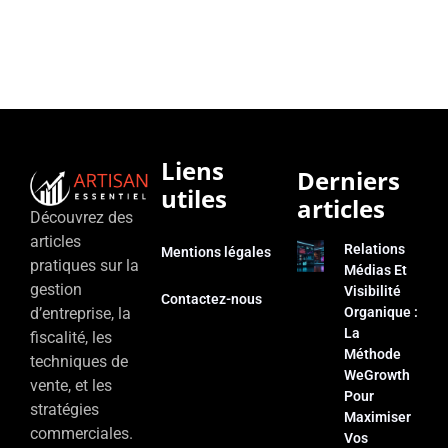
Liens
Derniers
utiles
articles
Découvrez des
articles
Relations
Mentions légales
pratiques sur la
Médias Et
gestion
Visibilité
Contactez-nous
d’entreprise, la
Organique :
La
fiscalité, les
Méthode
techniques de
WeGrowth
vente, et les
Pour
stratégies
Maximiser
commerciales.
Vos