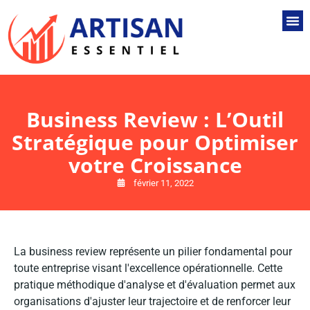
Business Review : L’Outil
Stratégique pour Optimiser
votre Croissance
février 11, 2022
La business review représente un pilier fondamental pour
toute entreprise visant l'excellence opérationnelle. Cette
pratique méthodique d'analyse et d'évaluation permet aux
organisations d'ajuster leur trajectoire et de renforcer leur