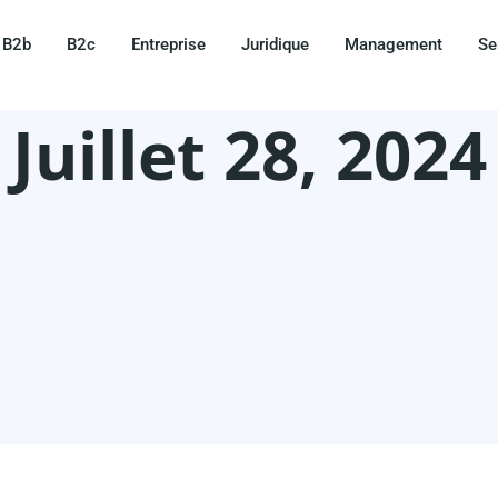
B2b
B2c
Entreprise
Juridique
Management
Se
Juillet 28, 2024